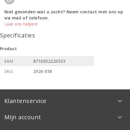
Niet gevonden wat u zocht? Neem contact met ons op
via mail of telefoon.
Laat ons helpen!
Specificaties
Product
EAN:
8716052220533
SKU:
2926-058
Klantenservice
Mijn account