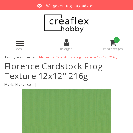
Wij geven u graag advies!
0
Menu
Inloggen
Winkelwagen
Terug naar Home
|
Florence Cardstock Frog Texture 12x12'' 216g
Florence Cardstock Frog
Texture 12x12'' 216g
|
Merk:
Florence