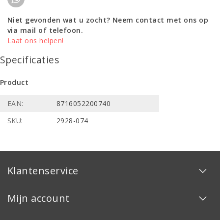
Niet gevonden wat u zocht? Neem contact met ons op
via mail of telefoon.
Laat ons helpen!
Specificaties
Product
EAN:
8716052200740
SKU:
2928-074
Klantenservice
Mijn account