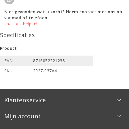
Niet gevonden wat u zocht? Neem contact met ons op
via mail of telefoon.
Laat ons helpen!
Specificaties
Product
EAN:
8716052221233
SKU:
2927-037A4
Klantenservice
Mijn account