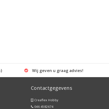
a)
Wij geven u graag advies!
Contactgegevens
Creaflex Hobby
046 4582674