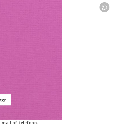
oten
 mail of telefoon.