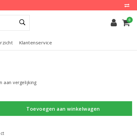
0
rzicht
Klantenservice
 aan vergelijking
Toevoegen aan winkelwagen
uct