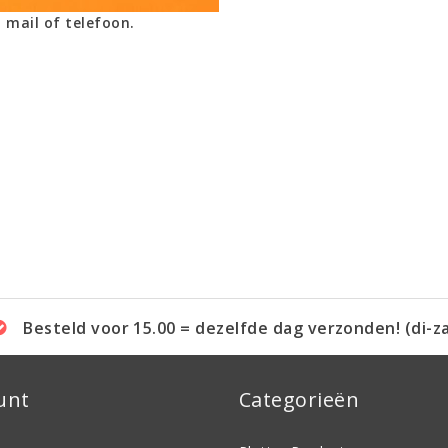
 mail of telefoon.
Besteld voor 15.00 = dezelfde dag verzonden! (di-z
unt
Categorieën