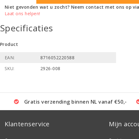
Niet gevonden wat u zocht? Neem contact met ons op via
Laat ons helpen!
Specificaties
Product
EAN:
8716052220588
SKU:
2926-008
Gratis verzending binnen NL vanaf €50,-
Klantenservice
Mijn acco