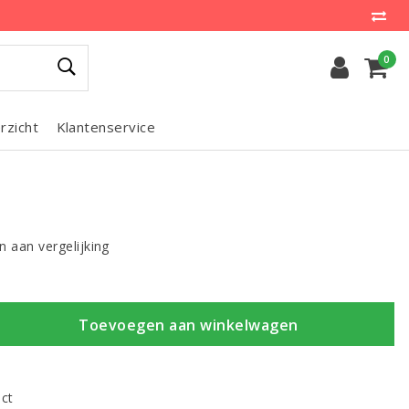
0
rzicht
Klantenservice
 aan vergelijking
Toevoegen aan winkelwagen
uct