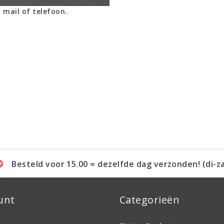
 mail of telefoon.
Besteld voor 15.00 = dezelfde dag verzonden! (di-z
unt
Categorieën