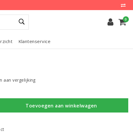
0
rzicht
Klantenservice
 aan vergelijking
Toevoegen aan winkelwagen
uct