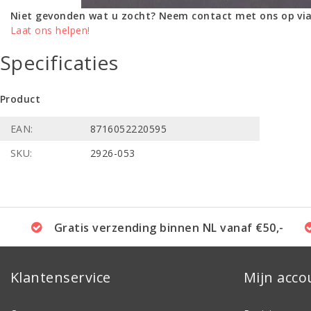
Niet gevonden wat u zocht? Neem contact met ons op via
Laat ons helpen!
Specificaties
Product
EAN:
8716052220595
SKU:
2926-053
Gratis verzending binnen NL vanaf €50,-
Klantenservice
Mijn acco