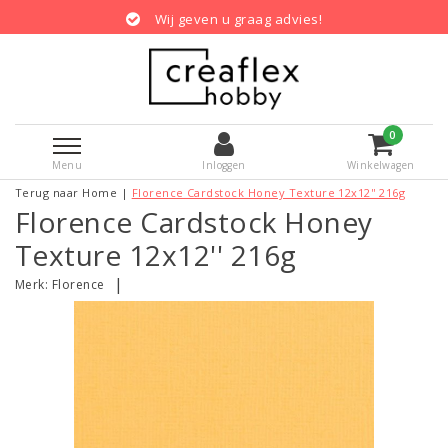
Wij geven u graag advies!
0
Menu
Inloggen
Winkelwagen
Terug naar Home
|
Florence Cardstock Honey Texture 12x12'' 216g
Florence Cardstock Honey
Texture 12x12'' 216g
|
Merk:
Florence