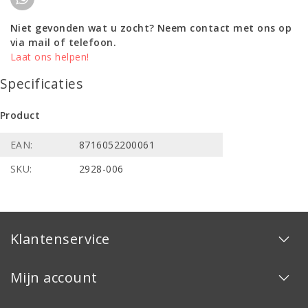
Niet gevonden wat u zocht? Neem contact met ons op
via mail of telefoon.
Laat ons helpen!
Specificaties
Product
EAN:
8716052200061
SKU:
2928-006
Klantenservice
Mijn account