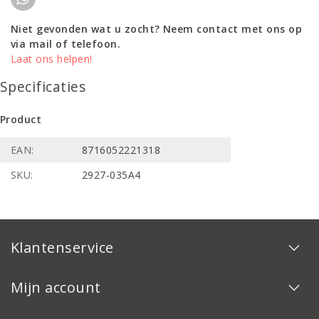
Niet gevonden wat u zocht? Neem contact met ons op
via mail of telefoon.
Laat ons helpen!
Specificaties
Product
EAN:
8716052221318
SKU:
2927-035A4
Klantenservice
Mijn account