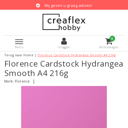
Wij geven u graag advies!
0
Menu
Inloggen
Winkelwagen
Terug naar Home
|
Florence Cardstock Hydrangea Smooth A4 216g
Florence Cardstock Hydrangea
Smooth A4 216g
|
Merk:
Florence