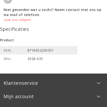
Niet gevonden wat u zocht? Neem contact met ons op
via mail of telefoon.
Laat ons helpen!
Specificaties
Product
EAN:
8716052200351
SKU:
2928-035
Klantenservice
Mijn account