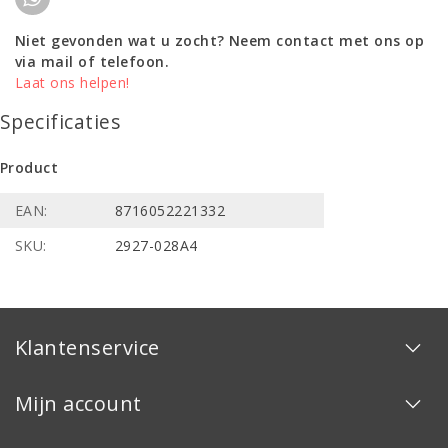
Niet gevonden wat u zocht? Neem contact met ons op
via mail of telefoon.
Laat ons helpen!
Specificaties
Product
EAN:
8716052221332
SKU:
2927-028A4
Klantenservice
Mijn account