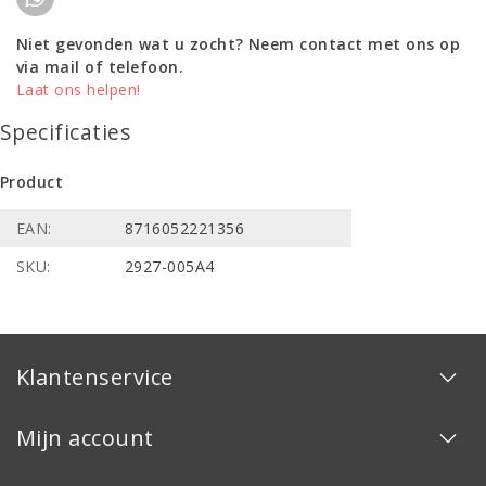
Niet gevonden wat u zocht? Neem contact met ons op
via mail of telefoon.
Laat ons helpen!
Specificaties
Product
EAN:
8716052221356
SKU:
2927-005A4
Klantenservice
Mijn account