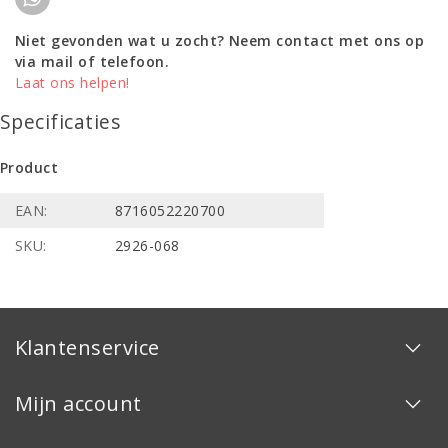
Niet gevonden wat u zocht? Neem contact met ons op
via mail of telefoon.
Laat ons helpen!
Specificaties
Product
EAN:
8716052220700
SKU:
2926-068
Klantenservice
Mijn account