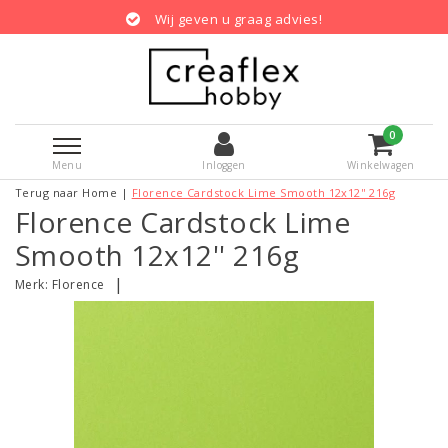
Wij geven u graag advies!
0
Menu
Inloggen
Winkelwagen
Terug naar Home
|
Florence Cardstock Lime Smooth 12x12'' 216g
Florence Cardstock Lime
Smooth 12x12'' 216g
|
Merk:
Florence