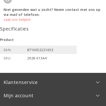
Niet gevonden wat u zocht? Neem contact met ons op
via mail of telefoon.
Laat ons helpen!
Specificaties
Product
EAN:
8716052221653
SKU:
2928-013A4
Klantenservice
Mijn account