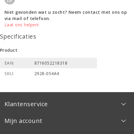
Niet gevonden wat u zocht? Neem contact met ons op
via mail of telefoon.
Laat ons helpen!
Specificaties
Product
EAN:
8716052218318
SKU:
2928-054A4
Klantenservice
Mijn account