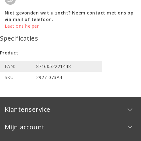
Niet gevonden wat u zocht? Neem contact met ons op
via mail of telefoon.
Laat ons helpen!
Specificaties
Product
EAN:
8716052221448
SKU:
2927-073A4
Klantenservice
Mijn account