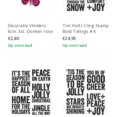
Decoratie Vlinders
Tim Holtz Cling Stamp
6cm. 3st. Donker rose
Bold Tidings #4
€2,80
€24,95
Op voorraad
Op voorraad