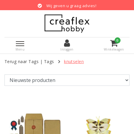
Wij geven u graag advies!
0
Menu
Inloggen
Winkelwagen
Terug naar Tags
|
Tags
knutselen