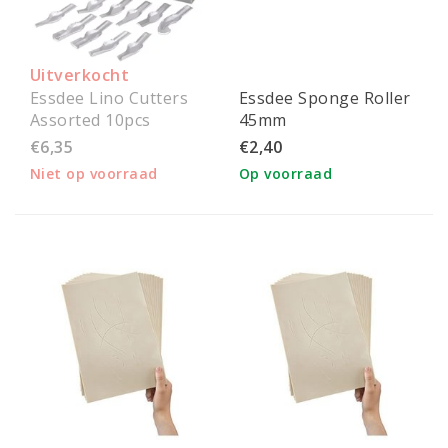
Uitverkocht
Essdee Lino Cutters
Essdee Sponge Roller
Assorted 10pcs
45mm
€6,35
€2,40
Niet op voorraad
Op voorraad