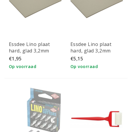
Essdee Lino plaat
Essdee Lino plaat
hard, glad 3,2mm
hard, glad 3,2mm
152x101mm
203x305mm. 1st.
€1,95
€5,15
Op voorraad
Op voorraad