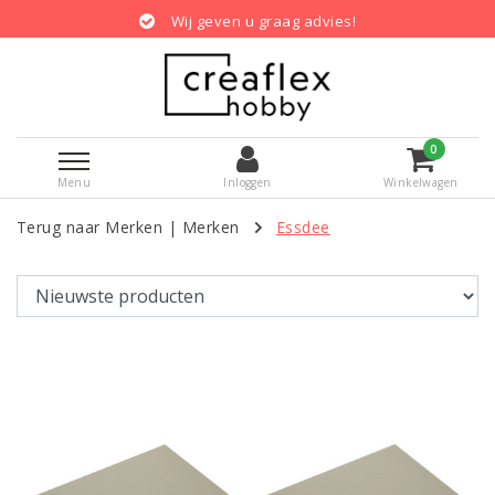
Wij geven u graag advies!
0
Menu
Inloggen
Winkelwagen
Terug naar Merken
|
Merken
Essdee