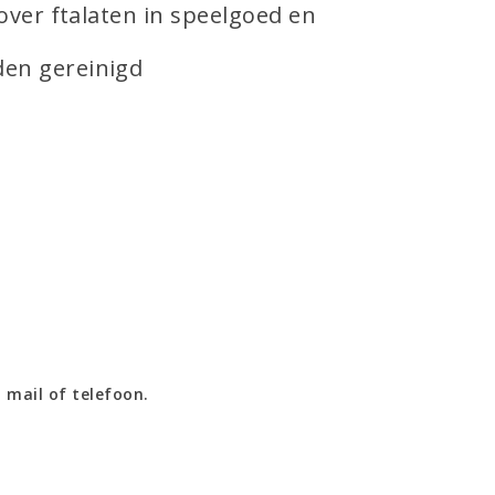
 over ftalaten in speelgoed en
den gereinigd
 mail of telefoon.