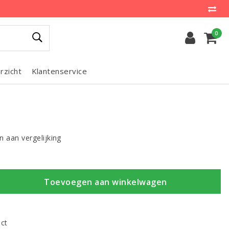
0
rzicht
Klantenservice
 aan vergelijking
Toevoegen aan winkelwagen
uct