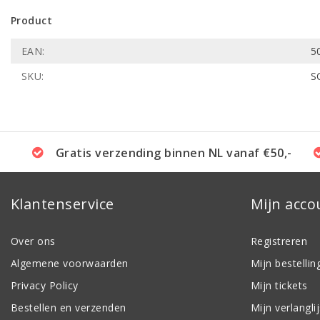
Product
EAN:
5
SKU:
S
Gratis verzending binnen NL vanaf €50,-
Klantenservice
Mijn acco
Over ons
Registreren
Algemene voorwaarden
Mijn bestellin
Privacy Policy
Mijn tickets
Bestellen en verzenden
Mijn verlanglij