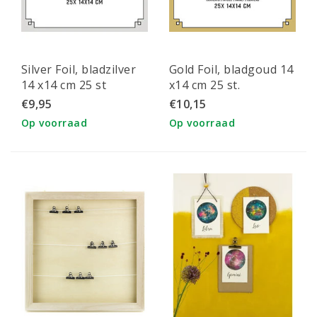
Silver Foil, bladzilver
Gold Foil, bladgoud 14
14 x14 cm 25 st
x14 cm 25 st.
€9,95
€10,15
Op voorraad
Op voorraad