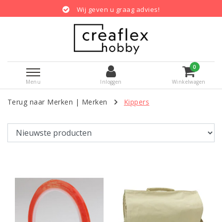
Wij geven u graag advies!
0
Menu
Inloggen
Winkelwagen
Terug naar Merken
|
Merken
Kippers