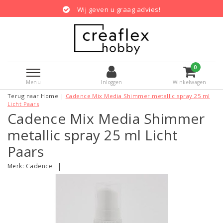
Wij geven u graag advies!
0
Menu
Inloggen
Winkelwagen
Terug naar Home
|
Cadence Mix Media Shimmer metallic spray 25 ml
Licht Paars
Cadence Mix Media Shimmer
metallic spray 25 ml Licht
Paars
|
Merk:
Cadence