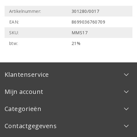
Artikelnummer:
301280/0017
EAN:
8699036760709
SKU:
MMS17
btw:
21%
Klantenservice
Mijn account
Categorieën
Contactgegevens