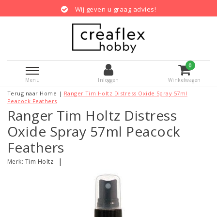
Wij geven u graag advies!
0
Menu
Inloggen
Winkelwagen
Terug naar Home
|
Ranger Tim Holtz Distress Oxide Spray 57ml
Peacock Feathers
Ranger Tim Holtz Distress
Oxide Spray 57ml Peacock
Feathers
|
Merk:
Tim Holtz