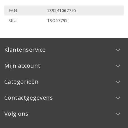
EAN:
789541067795
SKU:
TSO67795
Klantenservice
Mijn account
Categorieën
Contactgegevens
Volg ons