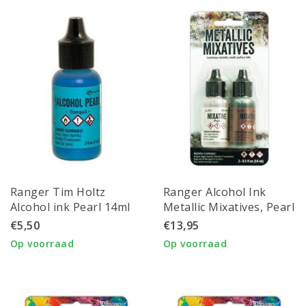
Ranger Tim Holtz
Ranger Alcohol Ink
Alcohol ink Pearl 14ml
Metallic Mixatives, Pearl
Tranquil
& Copper, 2x14ml
€5,50
€13,95
Op voorraad
Op voorraad