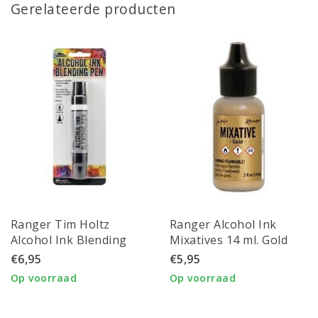
Gerelateerde producten
Ranger Tim Holtz
Ranger Alcohol Ink
Alcohol Ink Blending
Mixatives 14 ml. Gold
Pen
€6,95
€5,95
Op voorraad
Op voorraad