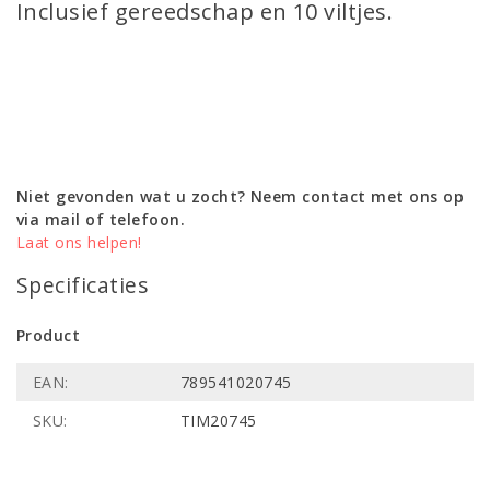
Inclusief gereedschap en 10 viltjes.
Niet gevonden wat u zocht? Neem contact met ons op
via mail of telefoon.
Laat ons helpen!
Specificaties
Product
EAN:
789541020745
SKU:
TIM20745